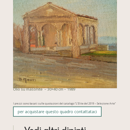
Olio su masonite – 30×40 cm – 1989
I prezzi sono basati sulle quotazioni del catalogo “L’Elite del 2019 – Selezione Arte”
per acquistare questo quadro contattataci
Vedi altri dipinti