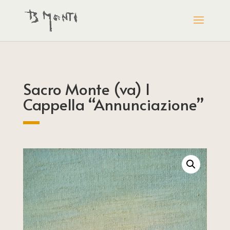
Sacro Monte (va) I
Cappella “Annunciazione”