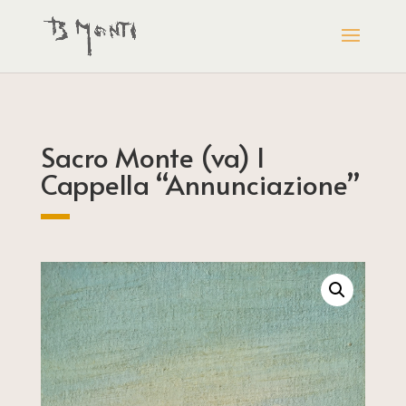
Sacro Monte (va) I
Cappella “Annunciazione”