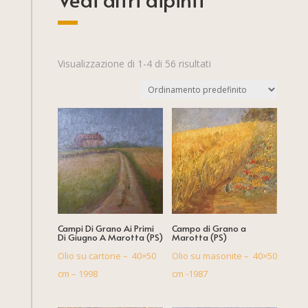
Visualizzazione di 1-4 di 56 risultati
Campi Di Grano Ai Primi
Campo di Grano a
Di Giugno A Marotta (PS)
Marotta (PS)
Olio su cartone – 40×50
Olio su masonite – 40×50
cm – 1998
cm -1987