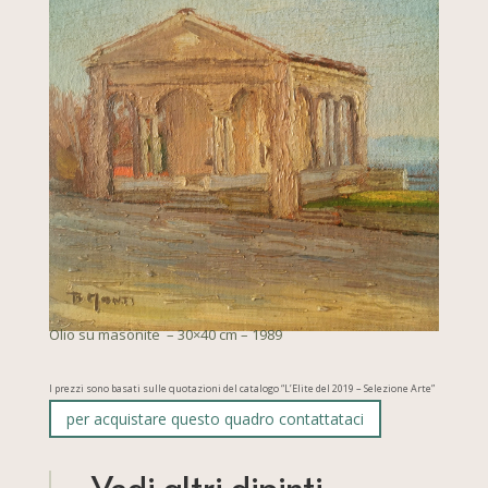
Olio su masonite – 30×40 cm – 1989
I prezzi sono basati sulle quotazioni del catalogo “L’Elite del 2019 – Selezione Arte”
per acquistare questo quadro contattataci
Vedi altri dipinti