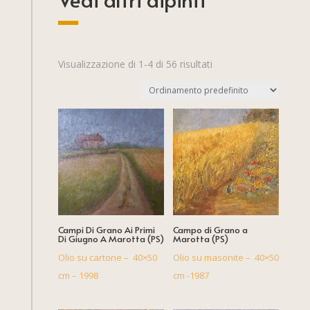
Visualizzazione di 1-4 di 56 risultati
Campi Di Grano Ai Primi
Campo di Grano a
Di Giugno A Marotta (PS)
Marotta (PS)
Olio su cartone – 40×50
Olio su masonite – 40×50
cm – 1998
cm -1987