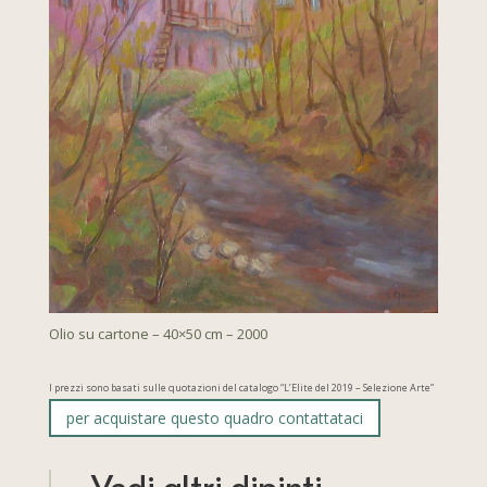
Olio su cartone – 40×50 cm – 2000
I prezzi sono basati sulle quotazioni del catalogo “L’Elite del 2019 – Selezione Arte”
per acquistare questo quadro contattataci
Vedi altri dipinti