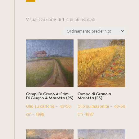
Visualizzazione di 1-4 di 56 risultati
Campi Di Grano Ai Primi
Campo di Grano a
Di Giugno A Marotta (PS)
Marotta (PS)
Olio su cartone – 40×50
Olio su masonite – 40×50
cm – 1998
cm -1987