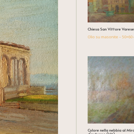
Chiesa San Vittore Varese
Olio su masonite – 50×60 
Colore nella nebbia al Mir
d’autunno (VA)