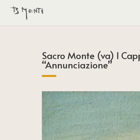
Sacro Monte (va) I Cap
“Annunciazione”