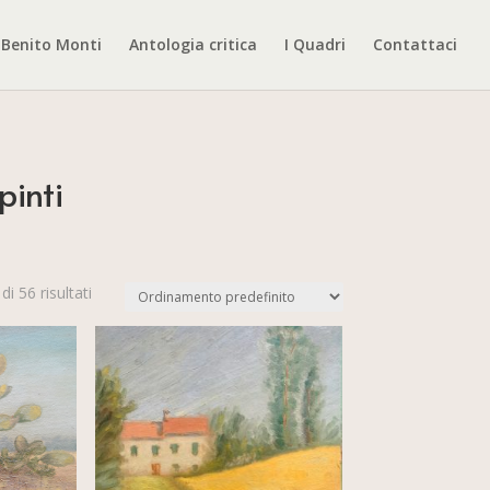
Benito Monti
Antologia critica
I Quadri
Contattaci
pinti
i 56 risultati