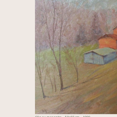
Olio su masonite – 50×60 cm – 1990