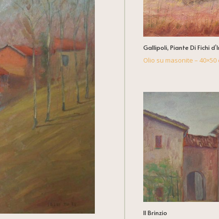
Gallipoli, Piante Di Fichi d’
Olio su masonite – 40×50 
Il Brinzio