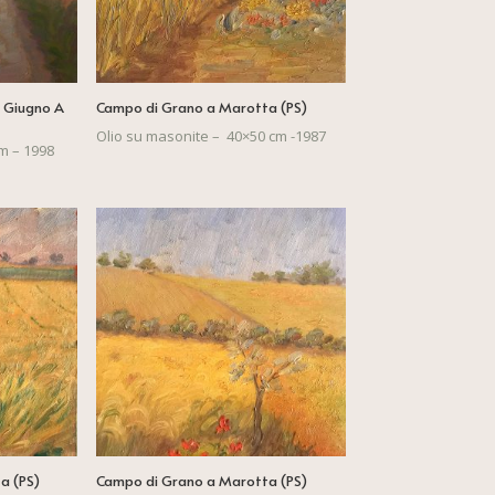
i Giugno A
Campo di Grano a Marotta (PS)
Olio su masonite – 40×50 cm -1987
m – 1998
a (PS)
Campo di Grano a Marotta (PS)