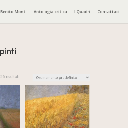
Benito Monti
Antologia critica
I Quadri
Contattaci
pinti
56 risultati