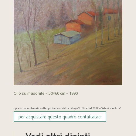
Olio su masonite – 50×60 cm – 1990
I prezzi sono basati sulle quotazioni del catalogo “L’Elite del 2019 – Selezione Arte”
per acquistare questo quadro contattataci
Vedi altri dipinti