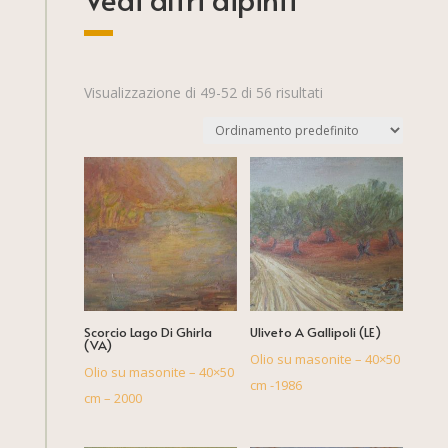
Visualizzazione di 49-52 di 56 risultati
Scorcio Lago Di Ghirla
Uliveto A Gallipoli (LE)
(VA)
Olio su masonite – 40×50
Olio su masonite – 40×50
cm -1986
cm – 2000