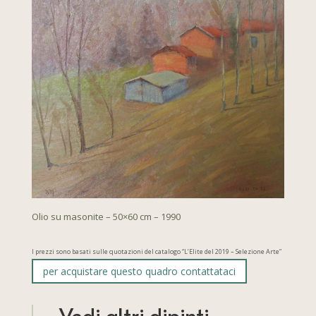
Olio su masonite – 50×60 cm – 1990
I prezzi sono basati sulle quotazioni del catalogo “L’Elite del 2019 – Selezione Arte”
per acquistare questo quadro contattataci
Vedi altri dipinti