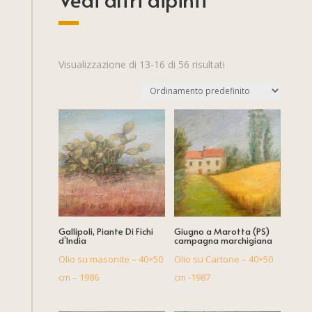
Visualizzazione di 13-16 di 56 risultati
Gallipoli, Piante Di Fichi
Giugno a Marotta (PS)
d’India
campagna marchigiana
Olio su masonite – 40×50
Olio su Cartone – 40×50
cm – 1986
cm -1987