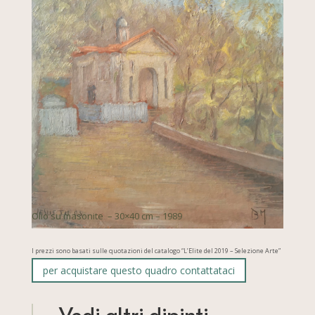
Olio su masonite – 30×40 cm – 1989
I prezzi sono basati sulle quotazioni del catalogo “L’Elite del 2019 – Selezione Arte”
per acquistare questo quadro contattataci
Vedi altri dipinti