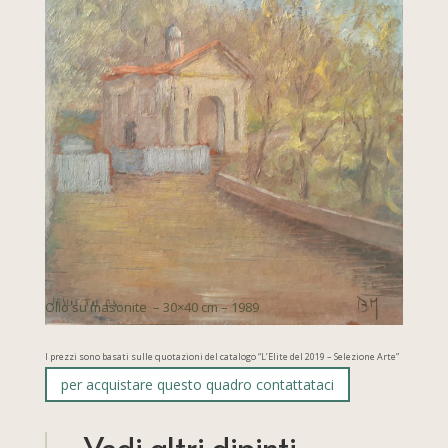
Olio su masonite – 30×40 cm – 1989
I prezzi sono basati sulle quotazioni del catalogo “L’Elite del 2019 – Selezione Arte”
per acquistare questo quadro contattataci
Vedi altri dipinti