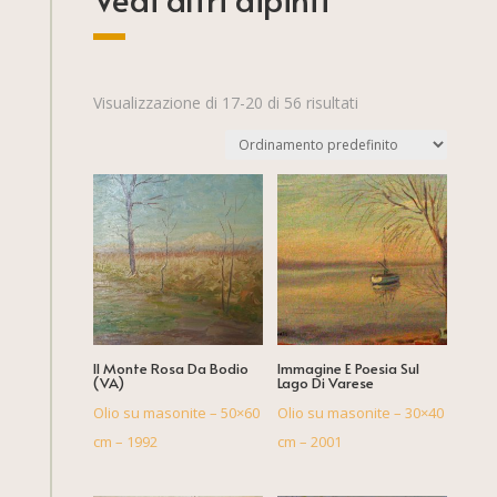
Visualizzazione di 17-20 di 56 risultati
Il Monte Rosa Da Bodio
Immagine E Poesia Sul
(VA)
Lago Di Varese
Olio su masonite – 50×60
Olio su masonite – 30×40
cm – 1992
cm – 2001