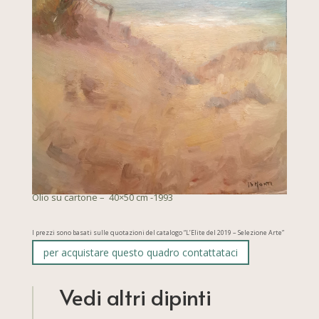
Olio su cartone – 40×50 cm -1993
I prezzi sono basati sulle quotazioni del catalogo “L’Elite del 2019 – Selezione Arte”
per acquistare questo quadro contattataci
Vedi altri dipinti