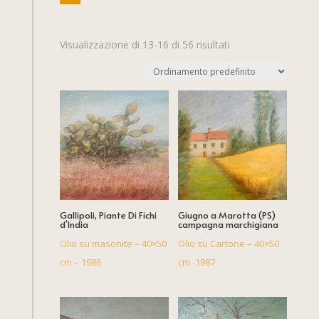
Visualizzazione di 13-16 di 56 risultati
Gallipoli, Piante Di Fichi
Giugno a Marotta (PS)
d’India
campagna marchigiana
Olio su masonite – 40×50
Olio su Cartone – 40×50
cm – 1986
cm -1987