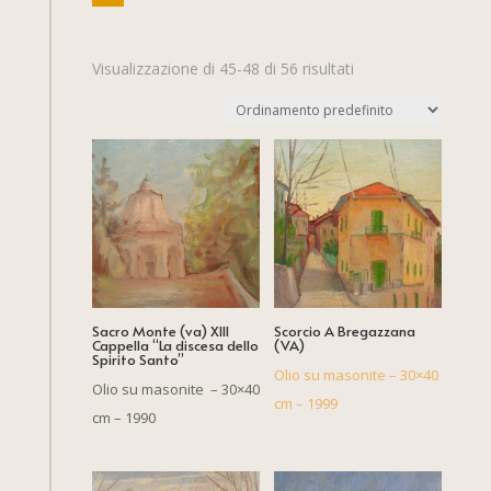
Visualizzazione di 45-48 di 56 risultati
Sacro Monte (va) XIII
Scorcio A Bregazzana
Cappella “La discesa dello
(VA)
Spirito Santo”
Olio su masonite – 30×40
Olio su masonite – 30×40
cm – 1999
cm – 1990