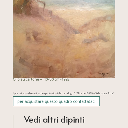
Olio su cartone – 40×50 cm -1993
I prezzi sono basati sulle quotazioni del catalogo “L’Elite del 2019 – Selezione Arte”
per acquistare questo quadro contattataci
Vedi altri dipinti