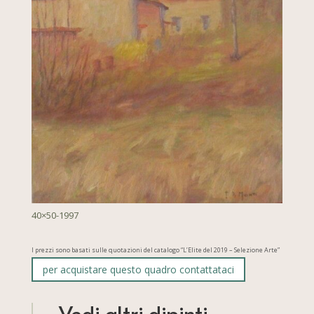
40×50-1997
I prezzi sono basati sulle quotazioni del catalogo “L’Elite del 2019 – Selezione Arte”
per acquistare questo quadro contattataci
Vedi altri dipinti