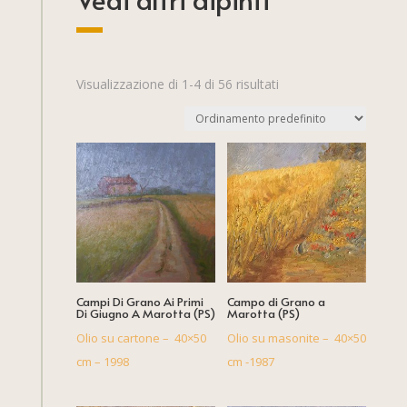
Visualizzazione di 1-4 di 56 risultati
Campi Di Grano Ai Primi
Campo di Grano a
Di Giugno A Marotta (PS)
Marotta (PS)
Olio su cartone – 40×50
Olio su masonite – 40×50
cm – 1998
cm -1987