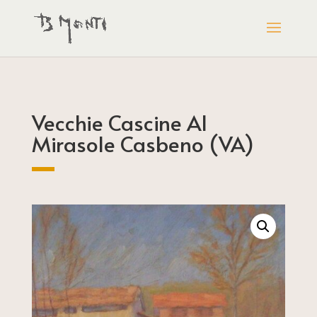
Vecchie Cascine Al
Mirasole Casbeno (VA)