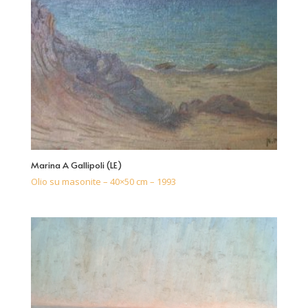
Marina A Gallipoli (LE)
Olio su masonite – 40×50 cm – 1993