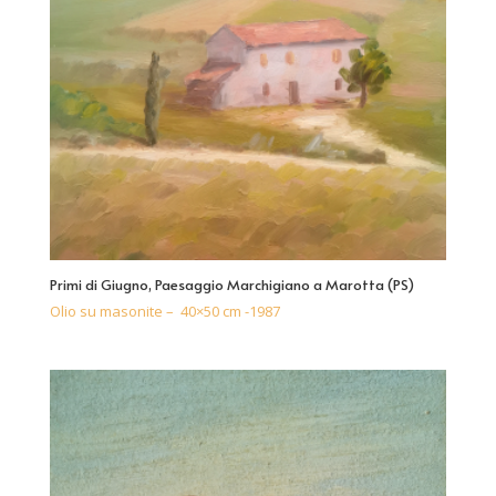
Primi di Giugno, Paesaggio Marchigiano a Marotta (PS)
Olio su masonite – 40×50 cm -1987