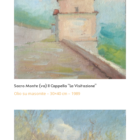
Sacro Monte (va) II Cappella “La Visitazione”
Olio su masonite – 30×40 cm – 1989