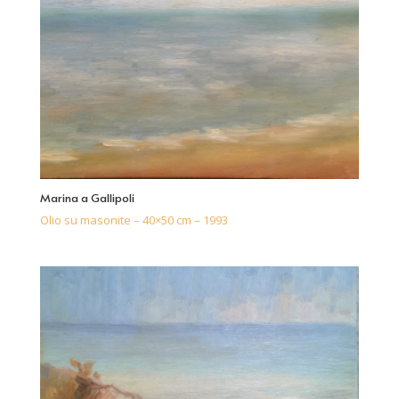
Marina a Gallipoli
Olio su masonite – 40×50 cm – 1993