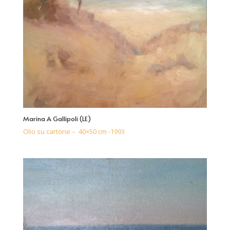
Marina A Gallipoli (LE)
Olio su cartone – 40×50 cm -1993