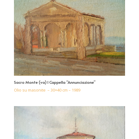
Sacro Monte (va) I Cappella “Annunciazione”
Olio su masonite – 30×40 cm – 1989