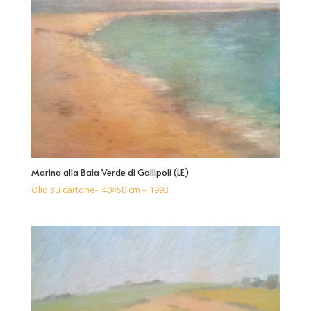
Marina alla Baia Verde di Gallipoli (LE)
Olio su cartone- 40×50 cm – 1993