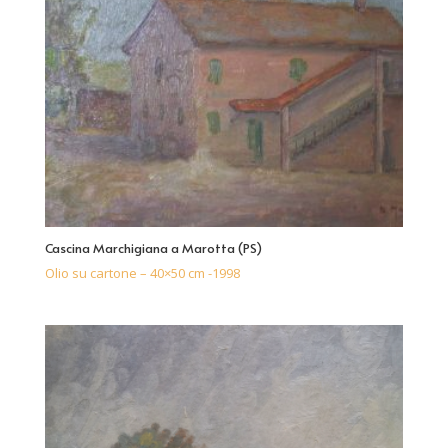
Cascina Marchigiana a Marotta (PS)
Olio su cartone – 40×50 cm -1998