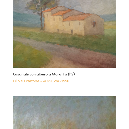
Cascinale con albero a Marotta (PS)
Olio su cartone – 40×50 cm -1998