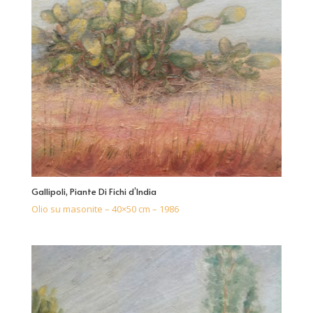
Gallipoli, Piante Di Fichi d’India
Olio su masonite – 40×50 cm – 1986