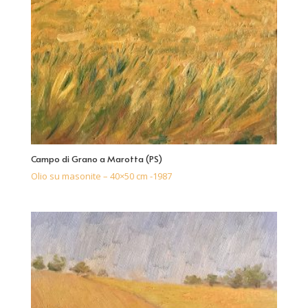
Campo di Grano a Marotta (PS)
Olio su masonite – 40×50 cm -1987