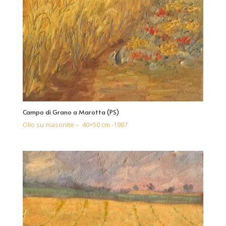
Campo di Grano a Marotta (PS)
Olio su masonite – 40×50 cm -1987