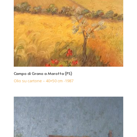
Campo di Grano a Marotta (PS)
Olio su cartone – 40×50 cm -1987