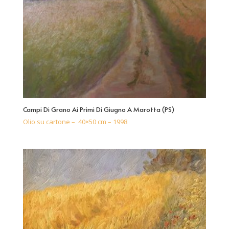
Campi Di Grano Ai Primi Di Giugno A Marotta (PS)
Olio su cartone – 40×50 cm – 1998