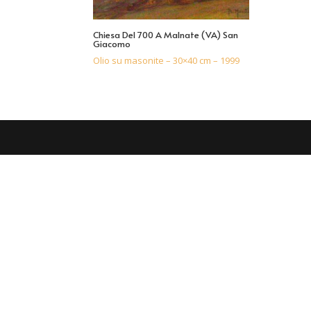
Chiesa Del 700 A Malnate (VA) San
Giacomo
Olio su masonite – 30×40 cm – 1999