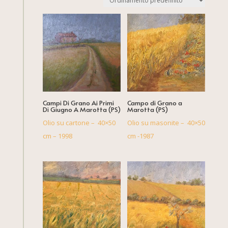
Campi Di Grano Ai Primi
Campo di Grano a
Di Giugno A Marotta (PS)
Marotta (PS)
Olio su cartone – 40×50
Olio su masonite – 40×50
cm – 1998
cm -1987