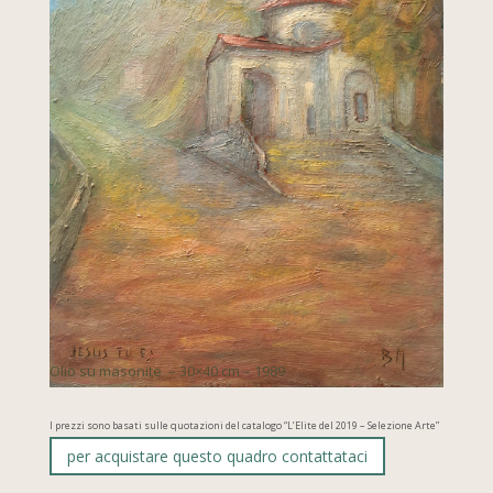
Olio su masonite – 30×40 cm – 1989
I prezzi sono basati sulle quotazioni del catalogo “L’Elite del 2019 – Selezione Arte”
per acquistare questo quadro contattataci