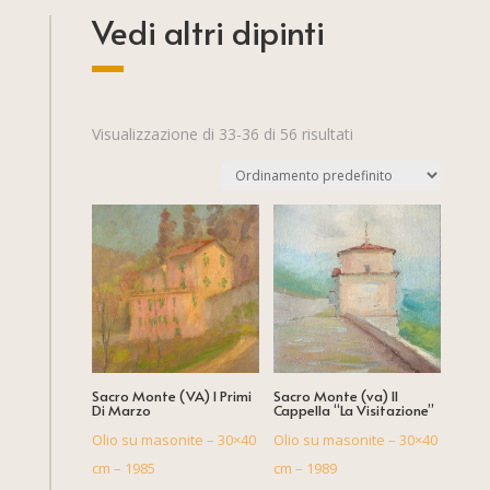
Vedi altri dipinti
Visualizzazione di 33-36 di 56 risultati
Sacro Monte (VA) I Primi
Sacro Monte (va) II
Di Marzo
Cappella “La Visitazione”
Olio su masonite – 30×40
Olio su masonite – 30×40
cm – 1985
cm – 1989