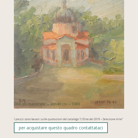
Olio su masonite – 30×40 cm – 1989
I prezzi sono basati sulle quotazioni del catalogo “L’Elite del 2019 – Selezione Arte”
per acquistare questo quadro contattataci