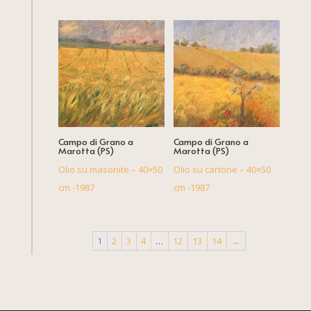
Campo di Grano a
Campo di Grano a
Marotta (PS)
Marotta (PS)
Olio su masonite – 40×50
Olio su cartone – 40×50
cm -1987
cm -1987
1
2
3
4
…
12
13
14
→