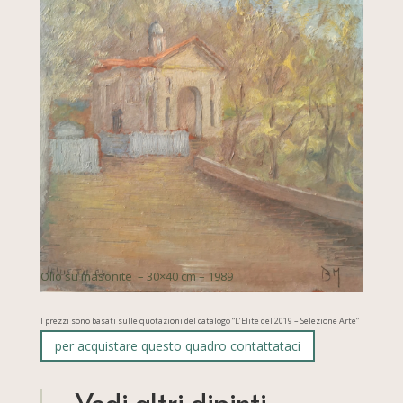
Olio su masonite – 30×40 cm – 1989
I prezzi sono basati sulle quotazioni del catalogo “L’Elite del 2019 – Selezione Arte”
per acquistare questo quadro contattataci
Vedi altri dipinti