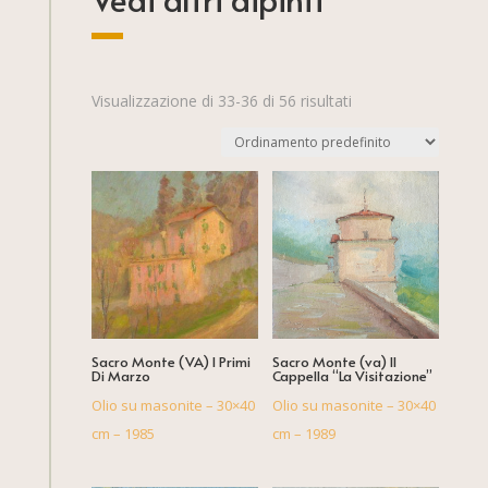
Visualizzazione di 33-36 di 56 risultati
Sacro Monte (VA) I Primi
Sacro Monte (va) II
Di Marzo
Cappella “La Visitazione”
Olio su masonite – 30×40
Olio su masonite – 30×40
cm – 1985
cm – 1989