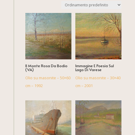
Il Monte Rosa Da Bodio
Immagine E Poesia Sul
(VA)
Lago Di Varese
Olio su masonite – 50×60
Olio su masonite – 30×40
cm – 1992
cm – 2001