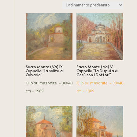
Sacro Monte (Va) IX
Sacro Monte (Va) V
Cappella “La salita al
Cappella “La Disputa di
Calvario”
Gesù con i Dottori”
Olio su masonite – 30×40
Olio su masonite – 30×40
cm – 1989
cm – 1989