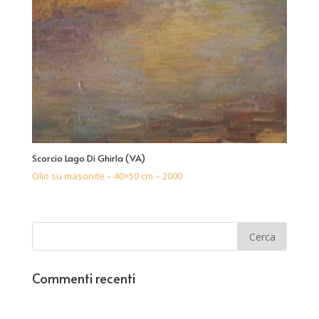
Scorcio Lago Di Ghirla (VA)
Olio su masonite – 40×50 cm – 2000
Commenti recenti