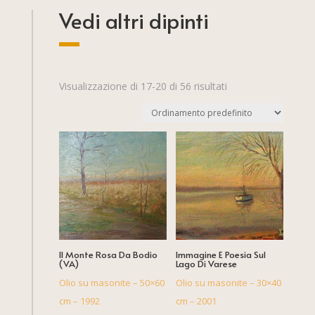
Vedi altri dipinti
Visualizzazione di 17-20 di 56 risultati
Il Monte Rosa Da Bodio
Immagine E Poesia Sul
(VA)
Lago Di Varese
Olio su masonite – 50×60
Olio su masonite – 30×40
cm – 1992
cm – 2001