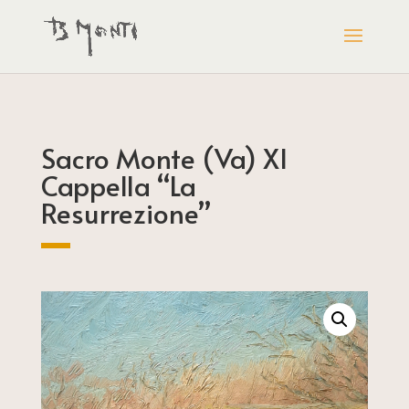
Sacro Monte (Va) XI
Cappella “La
Resurrezione”