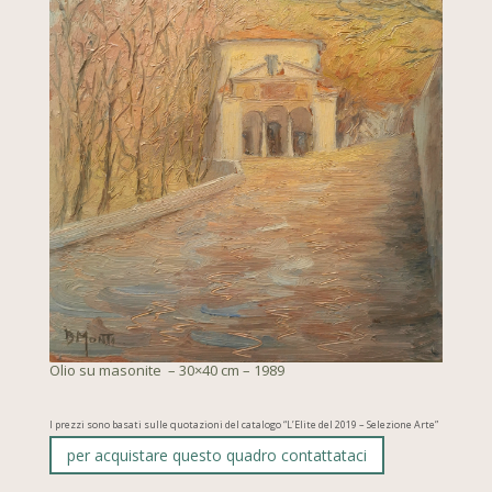
Olio su masonite – 30×40 cm – 1989
I prezzi sono basati sulle quotazioni del catalogo “L’Elite del 2019 – Selezione Arte”
per acquistare questo quadro contattataci