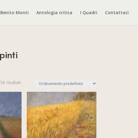
Benito Monti
Antologia critica
I Quadri
Contattaci
pinti
56 risultati