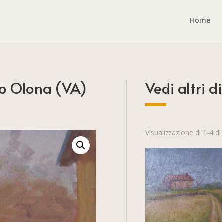
Home
no Olona (VA)
Vedi altri di
Visualizzazione di 1-4 di 