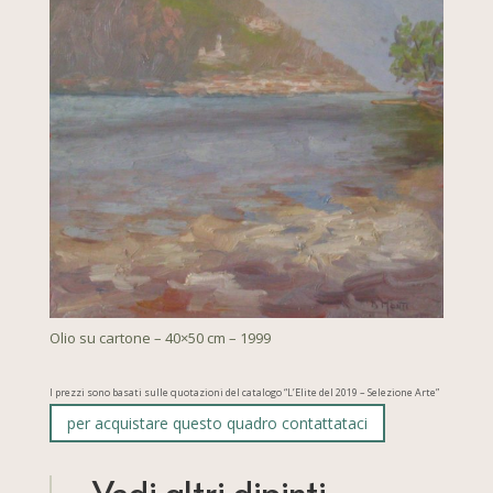
Olio su cartone – 40×50 cm – 1999
I prezzi sono basati sulle quotazioni del catalogo “L’Elite del 2019 – Selezione Arte”
per acquistare questo quadro contattataci
Vedi altri dipinti