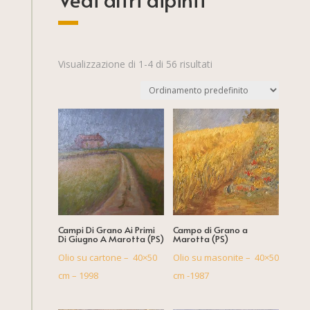
Visualizzazione di 1-4 di 56 risultati
Campi Di Grano Ai Primi
Campo di Grano a
Di Giugno A Marotta (PS)
Marotta (PS)
Olio su cartone – 40×50
Olio su masonite – 40×50
cm – 1998
cm -1987