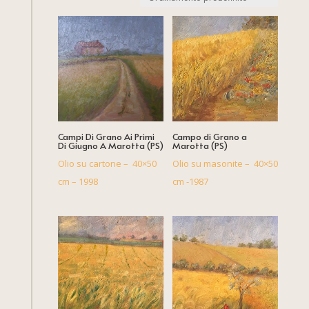
Campi Di Grano Ai Primi
Campo di Grano a
Di Giugno A Marotta (PS)
Marotta (PS)
Olio su cartone – 40×50
Olio su masonite – 40×50
cm – 1998
cm -1987