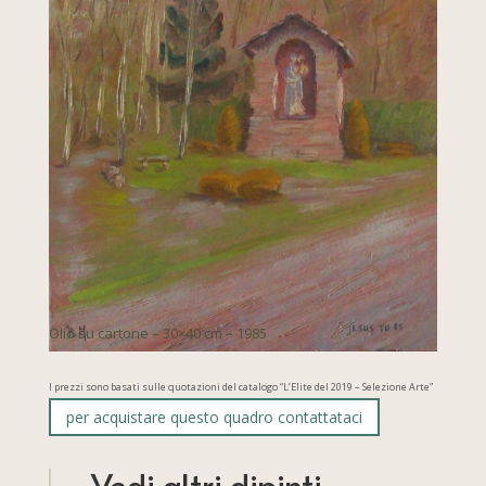
Olio su cartone – 30×40 cm – 1985
I prezzi sono basati sulle quotazioni del catalogo “L’Elite del 2019 – Selezione Arte”
per acquistare questo quadro contattataci
Vedi altri dipinti