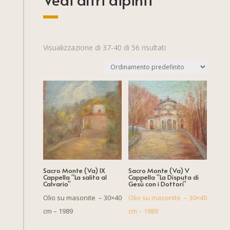
Visualizzazione di 37-40 di 56 risultati
Sacro Monte (Va) IX
Sacro Monte (Va) V
Cappella “La salita al
Cappella “La Disputa di
Calvario”
Gesù con i Dottori”
Olio su masonite – 30×40
Olio su masonite – 30×40
cm – 1989
cm – 1989