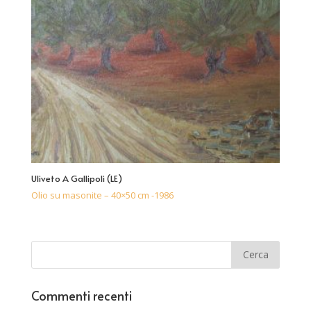
Uliveto A Gallipoli (LE)
Olio su masonite – 40×50 cm -1986
Commenti recenti