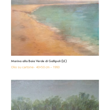
Marina alla Baia Verde di Gallipoli (LE)
Olio su cartone- 40×50 cm – 1993