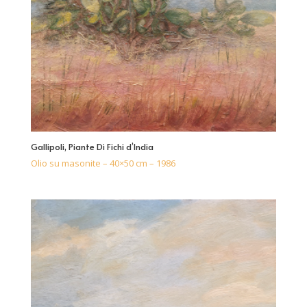
Gallipoli, Piante Di Fichi d’India
Olio su masonite – 40×50 cm – 1986