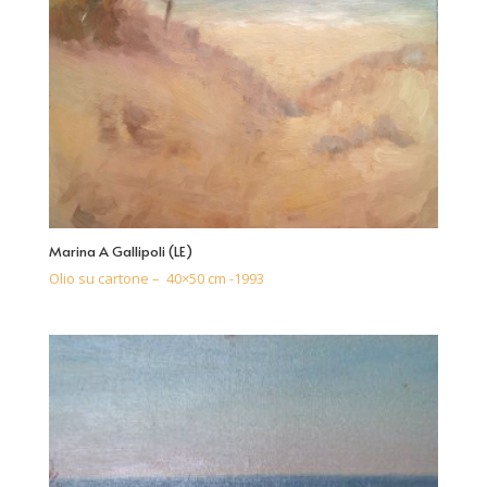
Marina A Gallipoli (LE)
Olio su cartone – 40×50 cm -1993