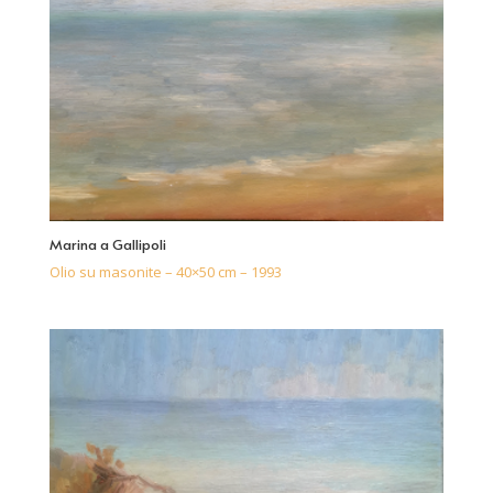
Marina a Gallipoli
Olio su masonite – 40×50 cm – 1993