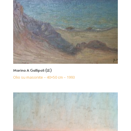
Marina A Gallipoli (LE)
Olio su masonite – 40×50 cm – 1993